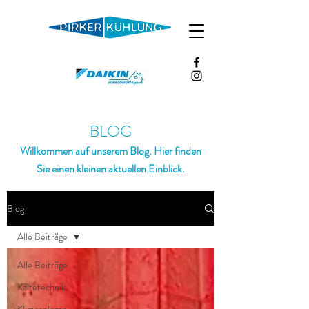
BLOG
Willkommen auf unserem Blog. Hier finden
Sie einen kleinen aktuellen Einblick.
Blog
Alle Beiträge
Alle Beiträge
Kältetechnik