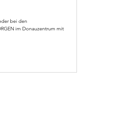
eder bei den
GEN im Donauzentrum mit