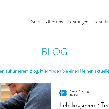
Start
Über uns
Leistungen
Kontakt
BLOG
 auf unserem Blog. Hier finden Sie einen kleinen aktuelle
Pirker Kühlung
18. Feb.
Lehrlingsevent: Te