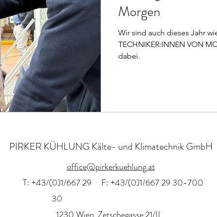
Morgen
Wir sind auch dieses Jahr wi
TECHNIKER:INNEN VON MOR
dabei.
PIRKER KÜHLUNG Kälte- und Klimatechnik GmbH
office@pirkerkuehlung.at
T: +43/(0)1/667 29
F: +43/(0)1/667 29 30-700
30
1230 Wien, Zetschegasse 21/II