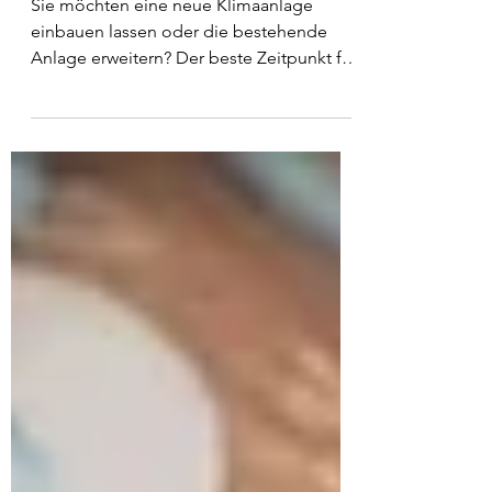
Eine Klimaanlage für die nächste Hitzewelle
Sie möchten eine neue Klimaanlage
einbauen lassen oder die bestehende
Anlage erweitern? Der beste Zeitpunkt für
die Planung und den Einbau ist JETZT.